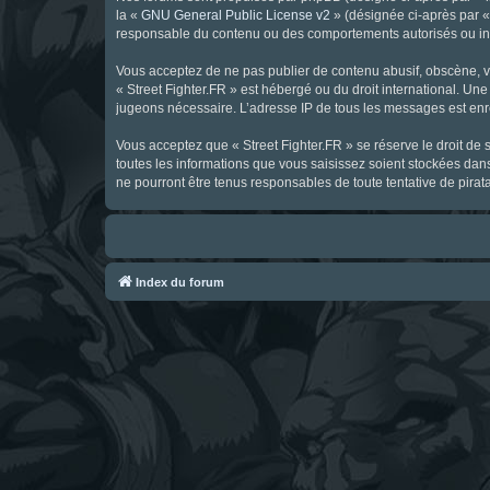
la «
GNU General Public License v2
» (désignée ci-après par 
responsable du contenu ou des comportements autorisés ou inter
Vous acceptez de ne pas publier de contenu abusif, obscène, vul
« Street Fighter.FR » est hébergé ou du droit international. Une
jugeons nécessaire. L’adresse IP de tous les messages est enre
Vous acceptez que « Street Fighter.FR » se réserve le droit de 
toutes les informations que vous saisissez soient stockées dan
ne pourront être tenus responsables de toute tentative de pira
Index du forum