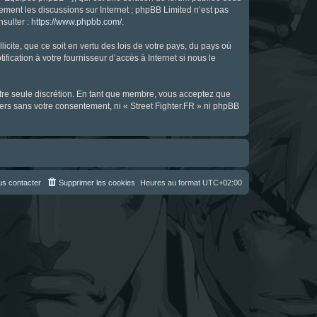
uement les discussions sur Internet ; phpBB Limited n’est pas
nsulter :
https://www.phpbb.com/
.
icite, que ce soit en vertu des lois de votre pays, du pays où
fication à votre fournisseur d’accès à Internet si nous le
notre seule discrétion. En tant que membre, vous acceptez que
ers sans votre consentement, ni « Street Fighter.FR » ni phpBB
s contacter
Supprimer les cookies
Heures au format
UTC+02:00