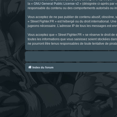
la «
GNU General Public License v2
» (désignée ci-après par 
responsable du contenu ou des comportements autorisés ou inter
Vous acceptez de ne pas publier de contenu abusif, obscène, vul
« Street Fighter.FR » est hébergé ou du droit international. Une
jugeons nécessaire. L’adresse IP de tous les messages est enre
Vous acceptez que « Street Fighter.FR » se réserve le droit de 
toutes les informations que vous saisissez soient stockées dan
ne pourront être tenus responsables de toute tentative de pira
Index du forum