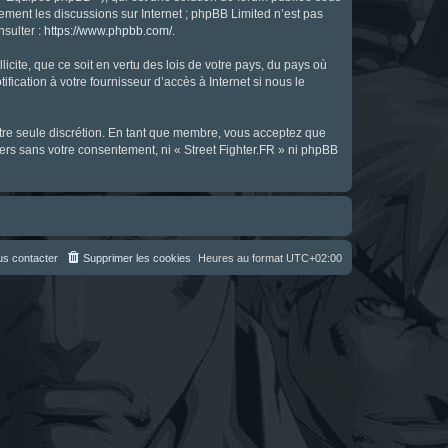
uement les discussions sur Internet ; phpBB Limited n’est pas
nsulter :
https://www.phpbb.com/
.
icite, que ce soit en vertu des lois de votre pays, du pays où
fication à votre fournisseur d’accès à Internet si nous le
notre seule discrétion. En tant que membre, vous acceptez que
ers sans votre consentement, ni « Street Fighter.FR » ni phpBB
s contacter
Supprimer les cookies
Heures au format
UTC+02:00