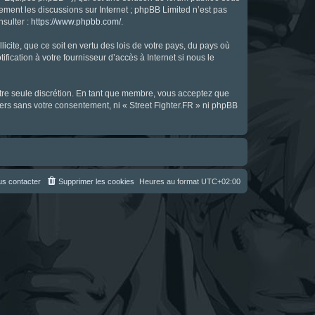
uement les discussions sur Internet ; phpBB Limited n’est pas
nsulter :
https://www.phpbb.com/
.
icite, que ce soit en vertu des lois de votre pays, du pays où
fication à votre fournisseur d’accès à Internet si nous le
notre seule discrétion. En tant que membre, vous acceptez que
ers sans votre consentement, ni « Street Fighter.FR » ni phpBB
s contacter
Supprimer les cookies
Heures au format
UTC+02:00