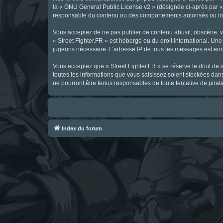
la «
GNU General Public License v2
» (désignée ci-après par 
responsable du contenu ou des comportements autorisés ou inter
Vous acceptez de ne pas publier de contenu abusif, obscène, vul
« Street Fighter.FR » est hébergé ou du droit international. Une
jugeons nécessaire. L’adresse IP de tous les messages est enre
Vous acceptez que « Street Fighter.FR » se réserve le droit de 
toutes les informations que vous saisissez soient stockées dan
ne pourront être tenus responsables de toute tentative de pira
Index du forum