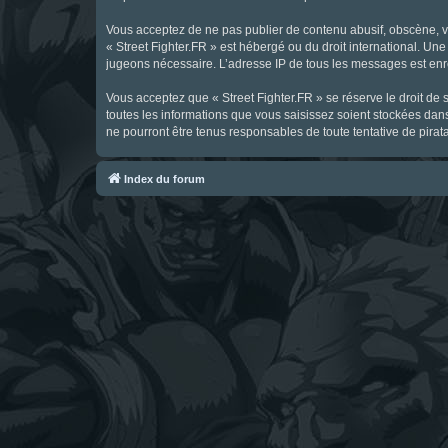
Vous acceptez de ne pas publier de contenu abusif, obscène, vul
« Street Fighter.FR » est hébergé ou du droit international. Une
jugeons nécessaire. L’adresse IP de tous les messages est enre
Vous acceptez que « Street Fighter.FR » se réserve le droit de 
toutes les informations que vous saisissez soient stockées dan
ne pourront être tenus responsables de toute tentative de pira
Index du forum