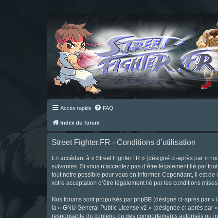
Accès rapide
FAQ
Index du forum
Street Fighter.FR - Conditions d’utilisation
En accédant à « Street Fighter.FR » (désigné ci-après par « nous 
suivantes. Si vous n’acceptez pas d’être légalement lié par tou
tout notre possible pour vous en informer. Cependant, il est de 
votre acceptation d’être légalement lié par les conditions mises
Nos forums sont propulsés par phpBB (désigné ci-après par « il
la «
GNU General Public License v2
» (désignée ci-après par 
responsable du contenu ou des comportements autorisés ou inter