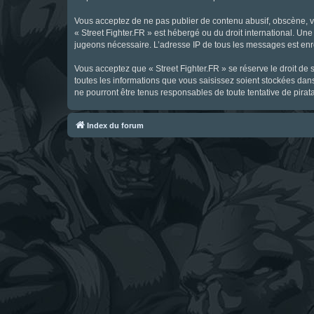
Vous acceptez de ne pas publier de contenu abusif, obscène, vul
« Street Fighter.FR » est hébergé ou du droit international. Une
jugeons nécessaire. L’adresse IP de tous les messages est enre
Vous acceptez que « Street Fighter.FR » se réserve le droit de 
toutes les informations que vous saisissez soient stockées dan
ne pourront être tenus responsables de toute tentative de pira
Index du forum