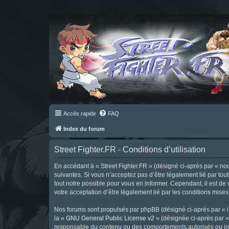
Accès rapide
FAQ
Index du forum
Street Fighter.FR - Conditions d’utilisation
En accédant à « Street Fighter.FR » (désigné ci-après par « nous 
suivantes. Si vous n’acceptez pas d’être légalement lié par tou
tout notre possible pour vous en informer. Cependant, il est de 
votre acceptation d’être légalement lié par les conditions mises
Nos forums sont propulsés par phpBB (désigné ci-après par « il
la «
GNU General Public License v2
» (désignée ci-après par 
responsable du contenu ou des comportements autorisés ou inter