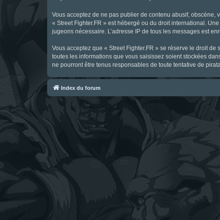
Vous acceptez de ne pas publier de contenu abusif, obscène, vul
« Street Fighter.FR » est hébergé ou du droit international. Une
jugeons nécessaire. L’adresse IP de tous les messages est enre
Vous acceptez que « Street Fighter.FR » se réserve le droit de 
toutes les informations que vous saisissez soient stockées dan
ne pourront être tenus responsables de toute tentative de pira
Index du forum