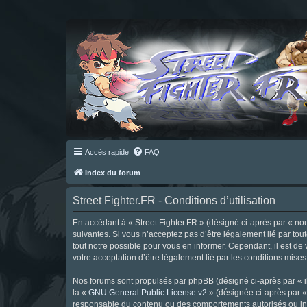
Accès rapide
FAQ
Index du forum
Street Fighter.FR - Conditions d’utilisation
En accédant à « Street Fighter.FR » (désigné ci-après par « nous 
suivantes. Si vous n’acceptez pas d’être légalement lié par tou
tout notre possible pour vous en informer. Cependant, il est de 
votre acceptation d’être légalement lié par les conditions mises
Nos forums sont propulsés par phpBB (désigné ci-après par « il
la «
GNU General Public License v2
» (désignée ci-après par 
responsable du contenu ou des comportements autorisés ou inter