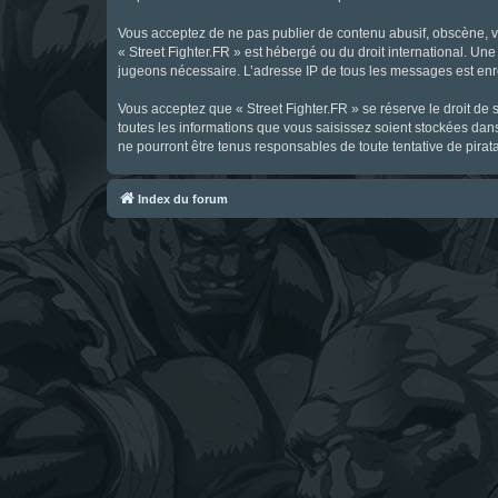
Vous acceptez de ne pas publier de contenu abusif, obscène, vul
« Street Fighter.FR » est hébergé ou du droit international. Une
jugeons nécessaire. L’adresse IP de tous les messages est enre
Vous acceptez que « Street Fighter.FR » se réserve le droit de 
toutes les informations que vous saisissez soient stockées dan
ne pourront être tenus responsables de toute tentative de pira
Index du forum