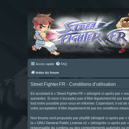
Accès rapide
FAQ
Index du forum
Street Fighter.FR - Conditions d’utilisation
En accédant à « Street Fighter.FR » (désigné ci-après par « nous 
suivantes. Si vous n’acceptez pas d’être légalement lié par tou
tout notre possible pour vous en informer. Cependant, il est de 
votre acceptation d’être légalement lié par les conditions mises
Nos forums sont propulsés par phpBB (désigné ci-après par « il
la «
GNU General Public License v2
» (désignée ci-après par 
responsable du contenu ou des comportements autorisés ou inter