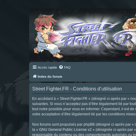
Accès rapide
FAQ
Index du forum
Street Fighter.FR - Conditions d’utilisation
En accédant à « Street Fighter.FR » (désigné ci-après par « nous 
suivantes. Si vous n’acceptez pas d’être légalement lié par tou
tout notre possible pour vous en informer. Cependant, il est de 
votre acceptation d’être légalement lié par les conditions mises
Nos forums sont propulsés par phpBB (désigné ci-après par « il
la «
GNU General Public License v2
» (désignée ci-après par 
responsable du contenu ou des comportements autorisés ou inter