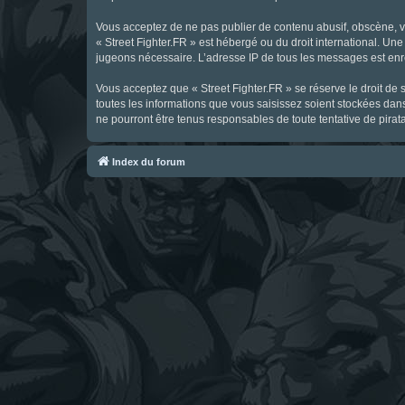
Vous acceptez de ne pas publier de contenu abusif, obscène, vul
« Street Fighter.FR » est hébergé ou du droit international. Une
jugeons nécessaire. L’adresse IP de tous les messages est enre
Vous acceptez que « Street Fighter.FR » se réserve le droit de 
toutes les informations que vous saisissez soient stockées dan
ne pourront être tenus responsables de toute tentative de pira
Index du forum