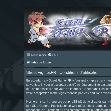
Accès rapide
FAQ
Index du forum
Street Fighter.FR - Conditions d’utilisation
En accédant à « Street Fighter.FR » (désigné ci-après par « nous 
suivantes. Si vous n’acceptez pas d’être légalement lié par tou
tout notre possible pour vous en informer. Cependant, il est de 
votre acceptation d’être légalement lié par les conditions mises
Nos forums sont propulsés par phpBB (désigné ci-après par « il
la «
GNU General Public License v2
» (désignée ci-après par 
responsable du contenu ou des comportements autorisés ou inter