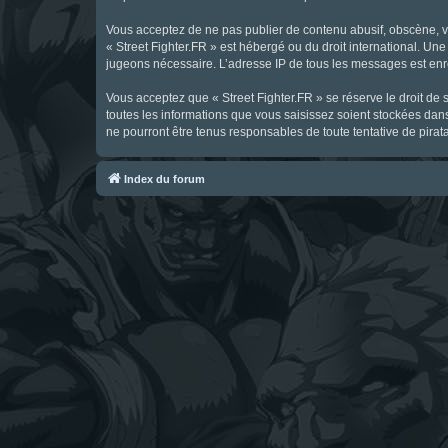
Vous acceptez de ne pas publier de contenu abusif, obscène, vul
« Street Fighter.FR » est hébergé ou du droit international. Une
jugeons nécessaire. L’adresse IP de tous les messages est enre
Vous acceptez que « Street Fighter.FR » se réserve le droit de 
toutes les informations que vous saisissez soient stockées dan
ne pourront être tenus responsables de toute tentative de pira
Index du forum