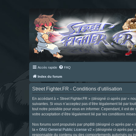
Accès rapide
FAQ
Index du forum
Street Fighter.FR - Conditions d’utilisation
En accédant à « Street Fighter.FR » (désigné ci-après par « nous 
suivantes. Si vous n’acceptez pas d’être légalement lié par tou
tout notre possible pour vous en informer. Cependant, il est de 
votre acceptation d’être légalement lié par les conditions mises
Nos forums sont propulsés par phpBB (désigné ci-après par « il
la «
GNU General Public License v2
» (désignée ci-après par 
responsable du contenu ou des comportements autorisés ou inter