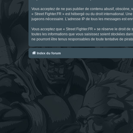
Vous acceptez de ne pas publier de contenu abusif, obscène, vul
« Street Fighter.FR » est hébergé ou du droit international. Une
jugeons nécessaire. L’adresse IP de tous les messages est enre
Vous acceptez que « Street Fighter.FR » se réserve le droit de 
toutes les informations que vous saisissez soient stockées dan
ne pourront être tenus responsables de toute tentative de pira
Index du forum