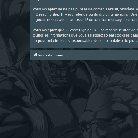
Vous acceptez de ne pas publier de contenu abusif, obscène, vul
« Street Fighter.FR » est hébergé ou du droit international. Une
jugeons nécessaire. L’adresse IP de tous les messages est enre
Vous acceptez que « Street Fighter.FR » se réserve le droit de 
toutes les informations que vous saisissez soient stockées dan
ne pourront être tenus responsables de toute tentative de pira
Index du forum