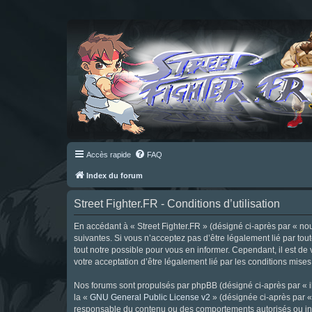
Accès rapide
FAQ
Index du forum
Street Fighter.FR - Conditions d’utilisation
En accédant à « Street Fighter.FR » (désigné ci-après par « nous 
suivantes. Si vous n’acceptez pas d’être légalement lié par tou
tout notre possible pour vous en informer. Cependant, il est de 
votre acceptation d’être légalement lié par les conditions mises
Nos forums sont propulsés par phpBB (désigné ci-après par « il
la «
GNU General Public License v2
» (désignée ci-après par 
responsable du contenu ou des comportements autorisés ou inter