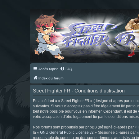
Accès rapide
FAQ
Index du forum
Street Fighter.FR - Conditions d’utilisation
En accédant à « Street Fighter.FR » (désigné ci-après par « nous 
suivantes. Si vous n’acceptez pas d’être légalement lié par tou
tout notre possible pour vous en informer. Cependant, il est de 
votre acceptation d’être légalement lié par les conditions mises
Nos forums sont propulsés par phpBB (désigné ci-après par « il
la «
GNU General Public License v2
» (désignée ci-après par 
responsable du contenu ou des comportements autorisés ou inter