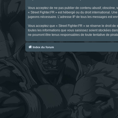
Vous acceptez de ne pas publier de contenu abusif, obscène, vul
« Street Fighter.FR » est hébergé ou du droit international. Une
jugeons nécessaire. L’adresse IP de tous les messages est enre
Vous acceptez que « Street Fighter.FR » se réserve le droit de 
toutes les informations que vous saisissez soient stockées dan
ne pourront être tenus responsables de toute tentative de pira
Index du forum