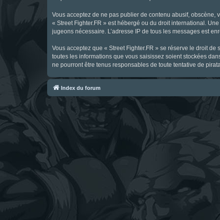
Vous acceptez de ne pas publier de contenu abusif, obscène, vul
« Street Fighter.FR » est hébergé ou du droit international. Une
jugeons nécessaire. L’adresse IP de tous les messages est enre
Vous acceptez que « Street Fighter.FR » se réserve le droit de 
toutes les informations que vous saisissez soient stockées dan
ne pourront être tenus responsables de toute tentative de pira
Index du forum