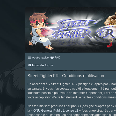
Accès rapide
FAQ
Index du forum
Street Fighter.FR - Conditions d’utilisation
En accédant à « Street Fighter.FR » (désigné ci-après par « nous 
suivantes. Si vous n’acceptez pas d’être légalement lié par tou
tout notre possible pour vous en informer. Cependant, il est de 
votre acceptation d’être légalement lié par les conditions mises
Nos forums sont propulsés par phpBB (désigné ci-après par « il
la «
GNU General Public License v2
» (désignée ci-après par 
responsable du contenu ou des comportements autorisés ou inter