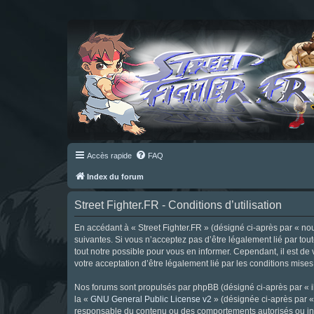
Accès rapide
FAQ
Index du forum
Street Fighter.FR - Conditions d’utilisation
En accédant à « Street Fighter.FR » (désigné ci-après par « nous 
suivantes. Si vous n’acceptez pas d’être légalement lié par tou
tout notre possible pour vous en informer. Cependant, il est de 
votre acceptation d’être légalement lié par les conditions mises
Nos forums sont propulsés par phpBB (désigné ci-après par « il
la «
GNU General Public License v2
» (désignée ci-après par 
responsable du contenu ou des comportements autorisés ou inter