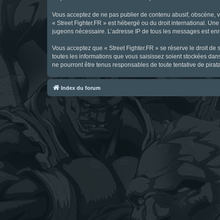
Vous acceptez de ne pas publier de contenu abusif, obscène, vul
« Street Fighter.FR » est hébergé ou du droit international. Une
jugeons nécessaire. L’adresse IP de tous les messages est enre
Vous acceptez que « Street Fighter.FR » se réserve le droit de 
toutes les informations que vous saisissez soient stockées dan
ne pourront être tenus responsables de toute tentative de pira
Index du forum