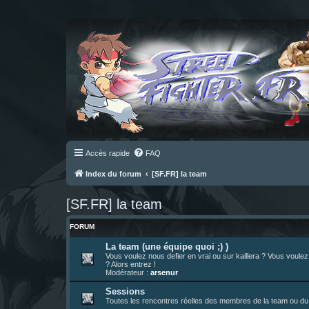
Accès rapide
FAQ
Index du forum
[SF.FR] la team
[SF.FR] la team
FORUM
La team (une équipe quoi ;) )
Vous voulez nous defier en vrai ou sur kaillera ? Vous voule
? Alors entrez !
Modérateur :
arsenur
Sessions
Toutes les rencontres réelles des membres de la team ou du 