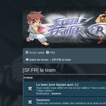
Accès rapide
FAQ
Index du forum
[SF.FR] la team
[SF.FR] la team
FORUM
La team (une équipe quoi ;) )
Vous voulez nous defier en vrai ou sur kaillera ? Vous voule
? Alors entrez !
Modérateur :
arsenur
Sessions
Toutes les rencontres réelles des membres de la team ou du 