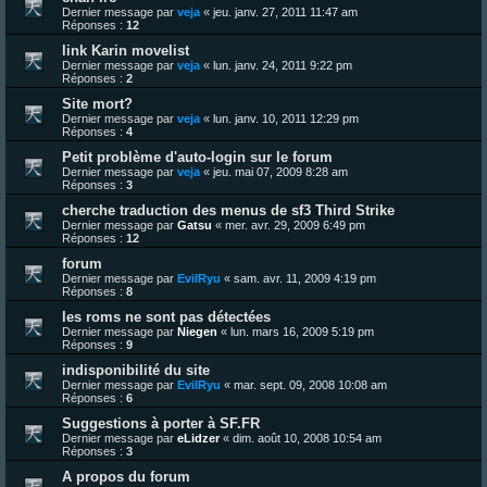
Dernier message par
veja
«
jeu. janv. 27, 2011 11:47 am
Réponses :
12
link Karin movelist
Dernier message par
veja
«
lun. janv. 24, 2011 9:22 pm
Réponses :
2
Site mort?
Dernier message par
veja
«
lun. janv. 10, 2011 12:29 pm
Réponses :
4
Petit problème d'auto-login sur le forum
Dernier message par
veja
«
jeu. mai 07, 2009 8:28 am
Réponses :
3
cherche traduction des menus de sf3 Third Strike
Dernier message par
Gatsu
«
mer. avr. 29, 2009 6:49 pm
Réponses :
12
forum
Dernier message par
EvilRyu
«
sam. avr. 11, 2009 4:19 pm
Réponses :
8
les roms ne sont pas détectées
Dernier message par
Niegen
«
lun. mars 16, 2009 5:19 pm
Réponses :
9
indisponibilité du site
Dernier message par
EvilRyu
«
mar. sept. 09, 2008 10:08 am
Réponses :
6
Suggestions à porter à SF.FR
Dernier message par
eLidzer
«
dim. août 10, 2008 10:54 am
Réponses :
3
A propos du forum