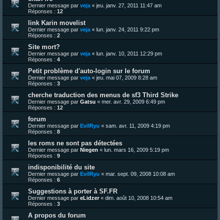
Dernier message par
veja
«
jeu. janv. 27, 2011 11:47 am
Réponses :
12
link Karin movelist
Dernier message par
veja
«
lun. janv. 24, 2011 9:22 pm
Réponses :
2
Site mort?
Dernier message par
veja
«
lun. janv. 10, 2011 12:29 pm
Réponses :
4
Petit problème d'auto-login sur le forum
Dernier message par
veja
«
jeu. mai 07, 2009 8:28 am
Réponses :
3
cherche traduction des menus de sf3 Third Strike
Dernier message par
Gatsu
«
mer. avr. 29, 2009 6:49 pm
Réponses :
12
forum
Dernier message par
EvilRyu
«
sam. avr. 11, 2009 4:19 pm
Réponses :
8
les roms ne sont pas détectées
Dernier message par
Niegen
«
lun. mars 16, 2009 5:19 pm
Réponses :
9
indisponibilité du site
Dernier message par
EvilRyu
«
mar. sept. 09, 2008 10:08 am
Réponses :
6
Suggestions à porter à SF.FR
Dernier message par
eLidzer
«
dim. août 10, 2008 10:54 am
Réponses :
3
A propos du forum