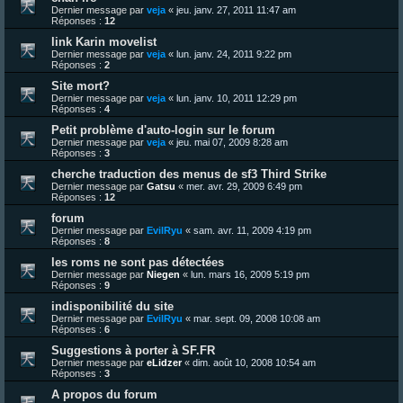
Dernier message par
veja
«
jeu. janv. 27, 2011 11:47 am
Réponses :
12
link Karin movelist
Dernier message par
veja
«
lun. janv. 24, 2011 9:22 pm
Réponses :
2
Site mort?
Dernier message par
veja
«
lun. janv. 10, 2011 12:29 pm
Réponses :
4
Petit problème d'auto-login sur le forum
Dernier message par
veja
«
jeu. mai 07, 2009 8:28 am
Réponses :
3
cherche traduction des menus de sf3 Third Strike
Dernier message par
Gatsu
«
mer. avr. 29, 2009 6:49 pm
Réponses :
12
forum
Dernier message par
EvilRyu
«
sam. avr. 11, 2009 4:19 pm
Réponses :
8
les roms ne sont pas détectées
Dernier message par
Niegen
«
lun. mars 16, 2009 5:19 pm
Réponses :
9
indisponibilité du site
Dernier message par
EvilRyu
«
mar. sept. 09, 2008 10:08 am
Réponses :
6
Suggestions à porter à SF.FR
Dernier message par
eLidzer
«
dim. août 10, 2008 10:54 am
Réponses :
3
A propos du forum