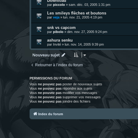
Download
par
piccolo
»
sam. déc. 03, 2005 1:31 pm
Les smileys flèches et boutons
par
veja
»
lun. nov. 21, 2005 4:19 pm
snk vs capcom
par
pibolo
»
dim. nov. 27, 2005 9:24 pm
ashura senku
par
Invité
»
lun. nov. 14, 2005 9:39 pm
Nouveau sujet
Retourner à l’index du forum
PERMISSIONS DU FORUM
Vous
ne pouvez pas
poster de nouveaux sujets
Vous
ne pouvez pas
répondre aux sujets
Vous
ne pouvez pas
modifier vos messages
Vous
ne pouvez pas
supprimer vos messages
Vous
ne pouvez pas
joindre des fichiers
Index du forum