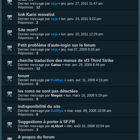
Dernier message par
veja
«
jeu. janv. 27, 2011 11:47 am
Réponses :
12
link Karin movelist
Dernier message par
veja
«
lun. janv. 24, 2011 9:22 pm
Réponses :
2
Site mort?
Dernier message par
veja
«
lun. janv. 10, 2011 12:29 pm
Réponses :
4
Petit problème d'auto-login sur le forum
Dernier message par
veja
«
jeu. mai 07, 2009 8:28 am
Réponses :
3
cherche traduction des menus de sf3 Third Strike
Dernier message par
Gatsu
«
mer. avr. 29, 2009 6:49 pm
Réponses :
12
forum
Dernier message par
EvilRyu
«
sam. avr. 11, 2009 4:19 pm
Réponses :
8
les roms ne sont pas détectées
Dernier message par
Niegen
«
lun. mars 16, 2009 5:19 pm
Réponses :
9
indisponibilité du site
Dernier message par
EvilRyu
«
mar. sept. 09, 2008 10:08 am
Réponses :
6
Suggestions à porter à SF.FR
Dernier message par
eLidzer
«
dim. août 10, 2008 10:54 am
Réponses :
3
A propos du forum