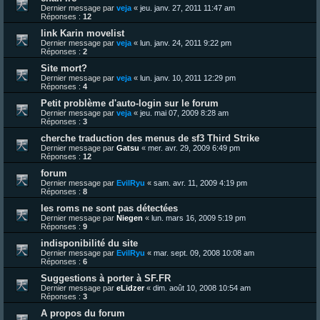
Dernier message par
veja
«
jeu. janv. 27, 2011 11:47 am
Réponses :
12
link Karin movelist
Dernier message par
veja
«
lun. janv. 24, 2011 9:22 pm
Réponses :
2
Site mort?
Dernier message par
veja
«
lun. janv. 10, 2011 12:29 pm
Réponses :
4
Petit problème d'auto-login sur le forum
Dernier message par
veja
«
jeu. mai 07, 2009 8:28 am
Réponses :
3
cherche traduction des menus de sf3 Third Strike
Dernier message par
Gatsu
«
mer. avr. 29, 2009 6:49 pm
Réponses :
12
forum
Dernier message par
EvilRyu
«
sam. avr. 11, 2009 4:19 pm
Réponses :
8
les roms ne sont pas détectées
Dernier message par
Niegen
«
lun. mars 16, 2009 5:19 pm
Réponses :
9
indisponibilité du site
Dernier message par
EvilRyu
«
mar. sept. 09, 2008 10:08 am
Réponses :
6
Suggestions à porter à SF.FR
Dernier message par
eLidzer
«
dim. août 10, 2008 10:54 am
Réponses :
3
A propos du forum