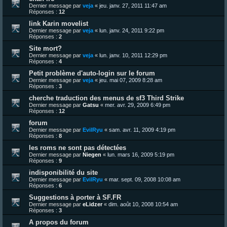
Dernier message par
veja
«
jeu. janv. 27, 2011 11:47 am
Réponses :
12
link Karin movelist
Dernier message par
veja
«
lun. janv. 24, 2011 9:22 pm
Réponses :
2
Site mort?
Dernier message par
veja
«
lun. janv. 10, 2011 12:29 pm
Réponses :
4
Petit problème d'auto-login sur le forum
Dernier message par
veja
«
jeu. mai 07, 2009 8:28 am
Réponses :
3
cherche traduction des menus de sf3 Third Strike
Dernier message par
Gatsu
«
mer. avr. 29, 2009 6:49 pm
Réponses :
12
forum
Dernier message par
EvilRyu
«
sam. avr. 11, 2009 4:19 pm
Réponses :
8
les roms ne sont pas détectées
Dernier message par
Niegen
«
lun. mars 16, 2009 5:19 pm
Réponses :
9
indisponibilité du site
Dernier message par
EvilRyu
«
mar. sept. 09, 2008 10:08 am
Réponses :
6
Suggestions à porter à SF.FR
Dernier message par
eLidzer
«
dim. août 10, 2008 10:54 am
Réponses :
3
A propos du forum