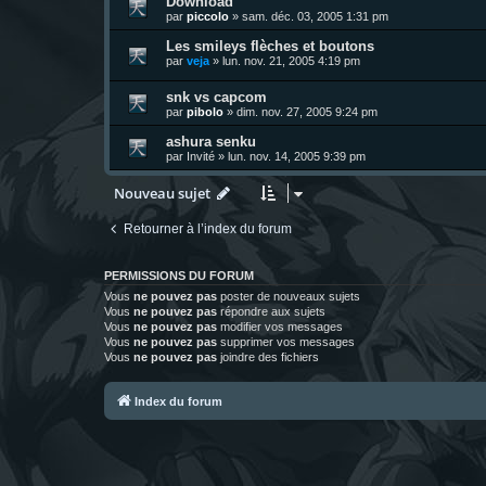
Download
par
piccolo
»
sam. déc. 03, 2005 1:31 pm
Les smileys flèches et boutons
par
veja
»
lun. nov. 21, 2005 4:19 pm
snk vs capcom
par
pibolo
»
dim. nov. 27, 2005 9:24 pm
ashura senku
par
Invité
»
lun. nov. 14, 2005 9:39 pm
Nouveau sujet
Retourner à l’index du forum
PERMISSIONS DU FORUM
Vous
ne pouvez pas
poster de nouveaux sujets
Vous
ne pouvez pas
répondre aux sujets
Vous
ne pouvez pas
modifier vos messages
Vous
ne pouvez pas
supprimer vos messages
Vous
ne pouvez pas
joindre des fichiers
Index du forum