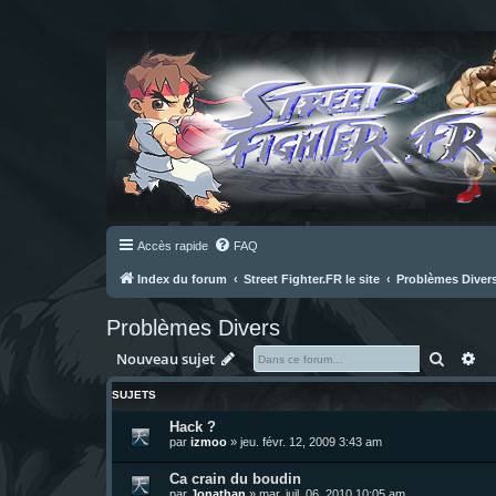
Accès rapide
FAQ
Index du forum
Street Fighter.FR le site
Problèmes Diver
Problèmes Divers
Recher
Re
Nouveau sujet
SUJETS
Hack ?
par
izmoo
»
jeu. févr. 12, 2009 3:43 am
Ca crain du boudin
par
Jonathan
»
mar. juil. 06, 2010 10:05 am