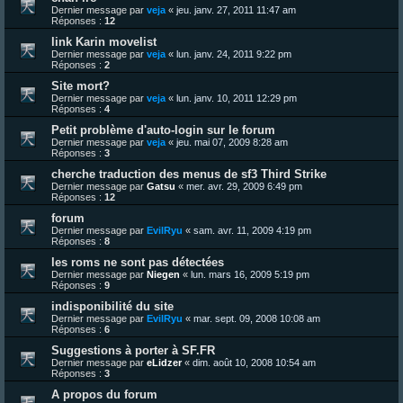
Dernier message par
veja
«
jeu. janv. 27, 2011 11:47 am
Réponses :
12
link Karin movelist
Dernier message par
veja
«
lun. janv. 24, 2011 9:22 pm
Réponses :
2
Site mort?
Dernier message par
veja
«
lun. janv. 10, 2011 12:29 pm
Réponses :
4
Petit problème d'auto-login sur le forum
Dernier message par
veja
«
jeu. mai 07, 2009 8:28 am
Réponses :
3
cherche traduction des menus de sf3 Third Strike
Dernier message par
Gatsu
«
mer. avr. 29, 2009 6:49 pm
Réponses :
12
forum
Dernier message par
EvilRyu
«
sam. avr. 11, 2009 4:19 pm
Réponses :
8
les roms ne sont pas détectées
Dernier message par
Niegen
«
lun. mars 16, 2009 5:19 pm
Réponses :
9
indisponibilité du site
Dernier message par
EvilRyu
«
mar. sept. 09, 2008 10:08 am
Réponses :
6
Suggestions à porter à SF.FR
Dernier message par
eLidzer
«
dim. août 10, 2008 10:54 am
Réponses :
3
A propos du forum