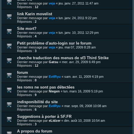
Dernier message par
veja
«
jeu. janv. 27, 2011 11:47 am
Réponses :
12
link Karin movelist
Dernier message par
veja
«
lun. janv. 24, 2011 9:22 pm
Réponses :
2
Site mort?
Dernier message par
veja
«
lun. janv. 10, 2011 12:29 pm
Réponses :
4
Petit problème d'auto-login sur le forum
Dernier message par
veja
«
jeu. mai 07, 2009 8:28 am
Réponses :
3
cherche traduction des menus de sf3 Third Strike
Dernier message par
Gatsu
«
mer. avr. 29, 2009 6:49 pm
Réponses :
12
forum
Dernier message par
EvilRyu
«
sam. avr. 11, 2009 4:19 pm
Réponses :
8
les roms ne sont pas détectées
Dernier message par
Niegen
«
lun. mars 16, 2009 5:19 pm
Réponses :
9
indisponibilité du site
Dernier message par
EvilRyu
«
mar. sept. 09, 2008 10:08 am
Réponses :
6
Suggestions à porter à SF.FR
Dernier message par
eLidzer
«
dim. août 10, 2008 10:54 am
Réponses :
3
A propos du forum