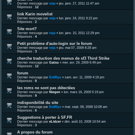
Dernier message par
veja
«
jeu. janv. 27, 2011 11:47 am
Réponses :
12
link Karin movelist
Dernier message par
veja
«
lun. janv. 24, 2011 9:22 pm
Réponses :
2
Site mort?
Dernier message par
veja
«
lun. janv. 10, 2011 12:29 pm
Réponses :
4
Petit problème d'auto-login sur le forum
Dernier message par
veja
«
jeu. mai 07, 2009 8:28 am
Réponses :
3
cherche traduction des menus de sf3 Third Strike
Dernier message par
Gatsu
«
mer. avr. 29, 2009 6:49 pm
Réponses :
12
forum
Dernier message par
EvilRyu
«
sam. avr. 11, 2009 4:19 pm
Réponses :
8
les roms ne sont pas détectées
Dernier message par
Niegen
«
lun. mars 16, 2009 5:19 pm
Réponses :
9
indisponibilité du site
Dernier message par
EvilRyu
«
mar. sept. 09, 2008 10:08 am
Réponses :
6
Suggestions à porter à SF.FR
Dernier message par
eLidzer
«
dim. août 10, 2008 10:54 am
Réponses :
3
A propos du forum