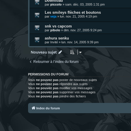
Download
par
piccolo
»
sam. déc. 03, 2005 1:31 pm
Les smileys flèches et boutons
par
veja
»
lun. nov. 21, 2005 4:19 pm
snk vs capcom
par
pibolo
»
dim. nov. 27, 2005 9:24 pm
ashura senku
par
Invité
»
lun. nov. 14, 2005 9:39 pm
Nouveau sujet
Retourner à l’index du forum
PERMISSIONS DU FORUM
Vous
ne pouvez pas
poster de nouveaux sujets
Vous
ne pouvez pas
répondre aux sujets
Vous
ne pouvez pas
modifier vos messages
Vous
ne pouvez pas
supprimer vos messages
Vous
ne pouvez pas
joindre des fichiers
Index du forum