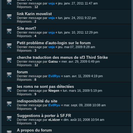
Dernier message par
veja
«
jeu. janv. 27, 2011 11:47 am
Réponses :
12
link Karin movelist
Dernier message par
veja
«
lun. janv. 24, 2011 9:22 pm
Réponses :
2
Site mort?
Dernier message par
veja
«
lun. janv. 10, 2011 12:29 pm
Réponses :
4
Petit problème d'auto-login sur le forum
Dernier message par
veja
«
jeu. mai 07, 2009 8:28 am
Réponses :
3
cherche traduction des menus de sf3 Third Strike
Dernier message par
Gatsu
«
mer. avr. 29, 2009 6:49 pm
Réponses :
12
forum
Dernier message par
EvilRyu
«
sam. avr. 11, 2009 4:19 pm
Réponses :
8
les roms ne sont pas détectées
Dernier message par
Niegen
«
lun. mars 16, 2009 5:19 pm
Réponses :
9
indisponibilité du site
Dernier message par
EvilRyu
«
mar. sept. 09, 2008 10:08 am
Réponses :
6
Suggestions à porter à SF.FR
Dernier message par
eLidzer
«
dim. août 10, 2008 10:54 am
Réponses :
3
A propos du forum