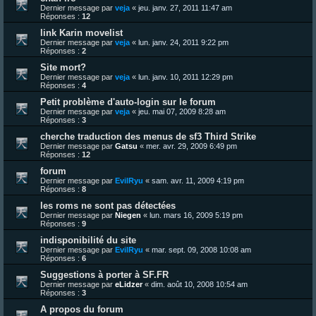
Dernier message par
veja
«
jeu. janv. 27, 2011 11:47 am
Réponses :
12
link Karin movelist
Dernier message par
veja
«
lun. janv. 24, 2011 9:22 pm
Réponses :
2
Site mort?
Dernier message par
veja
«
lun. janv. 10, 2011 12:29 pm
Réponses :
4
Petit problème d'auto-login sur le forum
Dernier message par
veja
«
jeu. mai 07, 2009 8:28 am
Réponses :
3
cherche traduction des menus de sf3 Third Strike
Dernier message par
Gatsu
«
mer. avr. 29, 2009 6:49 pm
Réponses :
12
forum
Dernier message par
EvilRyu
«
sam. avr. 11, 2009 4:19 pm
Réponses :
8
les roms ne sont pas détectées
Dernier message par
Niegen
«
lun. mars 16, 2009 5:19 pm
Réponses :
9
indisponibilité du site
Dernier message par
EvilRyu
«
mar. sept. 09, 2008 10:08 am
Réponses :
6
Suggestions à porter à SF.FR
Dernier message par
eLidzer
«
dim. août 10, 2008 10:54 am
Réponses :
3
A propos du forum