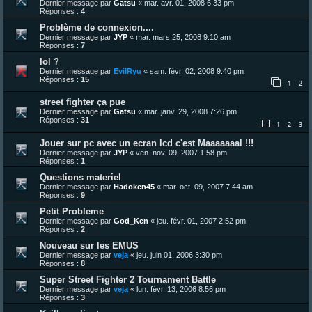
Dernier message par
Gatsu
«
mar. avr. 01, 2008 6:33 pm
Réponses :
4
Problème de connexion....
Dernier message par
JYP
«
mar. mars 25, 2008 9:10 am
Réponses :
7
lol ?
Dernier message par
EvilRyu
«
sam. févr. 02, 2008 9:40 pm
Réponses :
15
1
2
street fighter ça pue
Dernier message par
Gatsu
«
mar. janv. 29, 2008 7:26 pm
Réponses :
31
1
2
3
Jouer sur pc avec un ecran lcd c'est Maaaaaaal !!!
Dernier message par
JYP
«
ven. nov. 09, 2007 1:58 pm
Réponses :
1
Questions materiel
Dernier message par
Hadoken45
«
mar. oct. 09, 2007 7:44 am
Réponses :
9
Petit Probleme
Dernier message par
God_Ken
«
jeu. févr. 01, 2007 2:52 pm
Réponses :
2
Nouveau sur les EMUS
Dernier message par
veja
«
jeu. juin 01, 2006 3:30 pm
Réponses :
8
Super Street Fighter 2 Tournament Battle
Dernier message par
veja
«
lun. févr. 13, 2006 8:56 pm
Réponses :
3