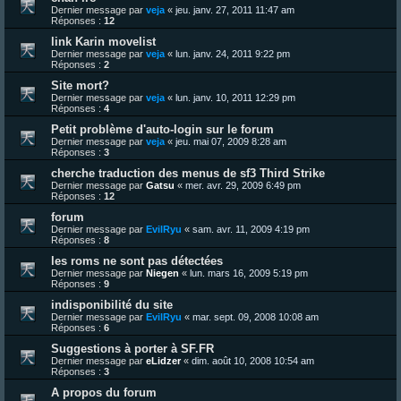
Dernier message par
veja
«
jeu. janv. 27, 2011 11:47 am
Réponses :
12
link Karin movelist
Dernier message par
veja
«
lun. janv. 24, 2011 9:22 pm
Réponses :
2
Site mort?
Dernier message par
veja
«
lun. janv. 10, 2011 12:29 pm
Réponses :
4
Petit problème d'auto-login sur le forum
Dernier message par
veja
«
jeu. mai 07, 2009 8:28 am
Réponses :
3
cherche traduction des menus de sf3 Third Strike
Dernier message par
Gatsu
«
mer. avr. 29, 2009 6:49 pm
Réponses :
12
forum
Dernier message par
EvilRyu
«
sam. avr. 11, 2009 4:19 pm
Réponses :
8
les roms ne sont pas détectées
Dernier message par
Niegen
«
lun. mars 16, 2009 5:19 pm
Réponses :
9
indisponibilité du site
Dernier message par
EvilRyu
«
mar. sept. 09, 2008 10:08 am
Réponses :
6
Suggestions à porter à SF.FR
Dernier message par
eLidzer
«
dim. août 10, 2008 10:54 am
Réponses :
3
A propos du forum