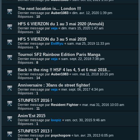
The next location is... London !!!
Dernier message par
Auber1083
«
dim. avr. 12, 2020 1:39 pm
Réponses :
10
HFS 6 VIERZON du 1 au 3 mai 2020 (Annulé)
Dernier message par
veja
«
dim. mars 15, 2020 1:47 am
Réponses :
12
HFS 5 VIERZON du 3 au 5 mai 2019
Dernier message par
EvilRyu
«
sam. mai 25, 2019 11:33 pm
Réponses :
5
Tournoi SF2 Rainbow Edition Paris Manga
Dernier message par
veja
«
sam. sept. 22, 2018 7:38 pm
Réponses :
8
Back in the ring !! HSF 4 les 4, 5 et 6 mai 2018...
Dernier message par
Auber1083
«
ven. mai 11, 2018 10:25 pm
Réponses :
14
Anniversaire : 30ans de street fighter!
Dernier message par
veja
«
mer. sept. 06, 2017 4:34 pm
Réponses :
1
STUNFEST 2016 !
Dernier message par
Resident Fighter
«
mar. mai 31, 2016 10:03 am
Réponses :
11
Anim'Est 2015
Dernier message par
loopiz
«
ven. oct. 30, 2015 9:46 am
Réponses :
1
STUNFEST 2013 !
Dernier message par
psychogore
«
lun. avr. 29, 2013 6:05 pm
Réponses :
6