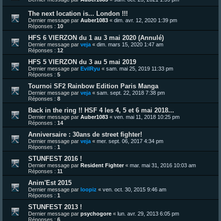
The next location is... London !!!
Dernier message par
Auber1083
«
dim. avr. 12, 2020 1:39 pm
Réponses :
10
HFS 6 VIERZON du 1 au 3 mai 2020 (Annulé)
Dernier message par
veja
«
dim. mars 15, 2020 1:47 am
Réponses :
12
HFS 5 VIERZON du 3 au 5 mai 2019
Dernier message par
EvilRyu
«
sam. mai 25, 2019 11:33 pm
Réponses :
5
Tournoi SF2 Rainbow Edition Paris Manga
Dernier message par
veja
«
sam. sept. 22, 2018 7:38 pm
Réponses :
8
Back in the ring !! HSF 4 les 4, 5 et 6 mai 2018...
Dernier message par
Auber1083
«
ven. mai 11, 2018 10:25 pm
Réponses :
14
Anniversaire : 30ans de street fighter!
Dernier message par
veja
«
mer. sept. 06, 2017 4:34 pm
Réponses :
1
STUNFEST 2016 !
Dernier message par
Resident Fighter
«
mar. mai 31, 2016 10:03 am
Réponses :
11
Anim'Est 2015
Dernier message par
loopiz
«
ven. oct. 30, 2015 9:46 am
Réponses :
1
STUNFEST 2013 !
Dernier message par
psychogore
«
lun. avr. 29, 2013 6:05 pm
Réponses :
6