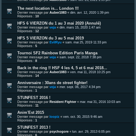
The next location is... London !!!
Dernier message par
Auber1083
«
dim. avr. 12, 2020 1:39 pm
Réponses :
10
HFS 6 VIERZON du 1 au 3 mai 2020 (Annulé)
Dernier message par
veja
«
dim. mars 15, 2020 1:47 am
Réponses :
12
HFS 5 VIERZON du 3 au 5 mai 2019
Dernier message par
EvilRyu
«
sam. mai 25, 2019 11:33 pm
Réponses :
5
Tournoi SF2 Rainbow Edition Paris Manga
Dernier message par
veja
«
sam. sept. 22, 2018 7:38 pm
Réponses :
8
Back in the ring !! HSF 4 les 4, 5 et 6 mai 2018...
Dernier message par
Auber1083
«
ven. mai 11, 2018 10:25 pm
Réponses :
14
Anniversaire : 30ans de street fighter!
Dernier message par
veja
«
mer. sept. 06, 2017 4:34 pm
Réponses :
1
STUNFEST 2016 !
Dernier message par
Resident Fighter
«
mar. mai 31, 2016 10:03 am
Réponses :
11
Anim'Est 2015
Dernier message par
loopiz
«
ven. oct. 30, 2015 9:46 am
Réponses :
1
STUNFEST 2013 !
Dernier message par
psychogore
«
lun. avr. 29, 2013 6:05 pm
Réponses :
6