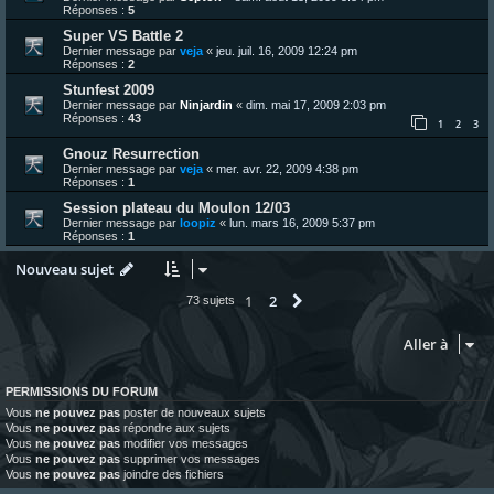
Réponses :
5
Super VS Battle 2
Dernier message par
veja
«
jeu. juil. 16, 2009 12:24 pm
Réponses :
2
Stunfest 2009
Dernier message par
Ninjardin
«
dim. mai 17, 2009 2:03 pm
Réponses :
43
1
2
3
Gnouz Resurrection
Dernier message par
veja
«
mer. avr. 22, 2009 4:38 pm
Réponses :
1
Session plateau du Moulon 12/03
Dernier message par
loopiz
«
lun. mars 16, 2009 5:37 pm
Réponses :
1
Nouveau sujet
1
2
Suivante
73 sujets
Aller à
PERMISSIONS DU FORUM
Vous
ne pouvez pas
poster de nouveaux sujets
Vous
ne pouvez pas
répondre aux sujets
Vous
ne pouvez pas
modifier vos messages
Vous
ne pouvez pas
supprimer vos messages
Vous
ne pouvez pas
joindre des fichiers