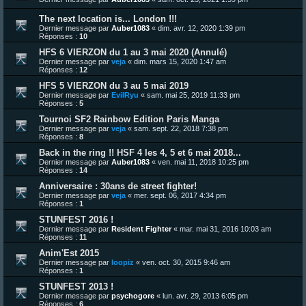
The next location is... London !!!
Dernier message par
Auber1083
«
dim. avr. 12, 2020 1:39 pm
Réponses :
10
HFS 6 VIERZON du 1 au 3 mai 2020 (Annulé)
Dernier message par
veja
«
dim. mars 15, 2020 1:47 am
Réponses :
12
HFS 5 VIERZON du 3 au 5 mai 2019
Dernier message par
EvilRyu
«
sam. mai 25, 2019 11:33 pm
Réponses :
5
Tournoi SF2 Rainbow Edition Paris Manga
Dernier message par
veja
«
sam. sept. 22, 2018 7:38 pm
Réponses :
8
Back in the ring !! HSF 4 les 4, 5 et 6 mai 2018...
Dernier message par
Auber1083
«
ven. mai 11, 2018 10:25 pm
Réponses :
14
Anniversaire : 30ans de street fighter!
Dernier message par
veja
«
mer. sept. 06, 2017 4:34 pm
Réponses :
1
STUNFEST 2016 !
Dernier message par
Resident Fighter
«
mar. mai 31, 2016 10:03 am
Réponses :
11
Anim'Est 2015
Dernier message par
loopiz
«
ven. oct. 30, 2015 9:46 am
Réponses :
1
STUNFEST 2013 !
Dernier message par
psychogore
«
lun. avr. 29, 2013 6:05 pm
Réponses :
6