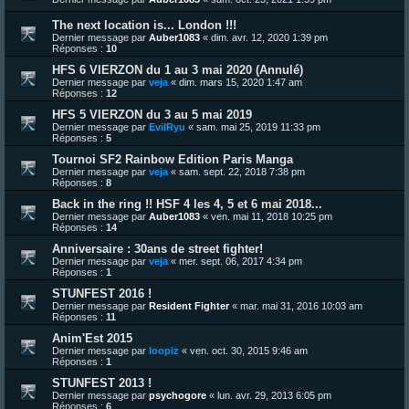
The next location is... London !!!
Dernier message par
Auber1083
«
dim. avr. 12, 2020 1:39 pm
Réponses :
10
HFS 6 VIERZON du 1 au 3 mai 2020 (Annulé)
Dernier message par
veja
«
dim. mars 15, 2020 1:47 am
Réponses :
12
HFS 5 VIERZON du 3 au 5 mai 2019
Dernier message par
EvilRyu
«
sam. mai 25, 2019 11:33 pm
Réponses :
5
Tournoi SF2 Rainbow Edition Paris Manga
Dernier message par
veja
«
sam. sept. 22, 2018 7:38 pm
Réponses :
8
Back in the ring !! HSF 4 les 4, 5 et 6 mai 2018...
Dernier message par
Auber1083
«
ven. mai 11, 2018 10:25 pm
Réponses :
14
Anniversaire : 30ans de street fighter!
Dernier message par
veja
«
mer. sept. 06, 2017 4:34 pm
Réponses :
1
STUNFEST 2016 !
Dernier message par
Resident Fighter
«
mar. mai 31, 2016 10:03 am
Réponses :
11
Anim'Est 2015
Dernier message par
loopiz
«
ven. oct. 30, 2015 9:46 am
Réponses :
1
STUNFEST 2013 !
Dernier message par
psychogore
«
lun. avr. 29, 2013 6:05 pm
Réponses :
6