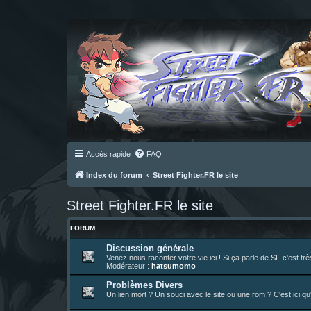
Accès rapide
FAQ
Index du forum
Street Fighter.FR le site
Street Fighter.FR le site
FORUM
Discussion générale
Venez nous raconter votre vie ici ! Si ça parle de SF c'est t
Modérateur :
hatsumomo
Problèmes Divers
Un lien mort ? Un souci avec le site ou une rom ? C'est ici qu'