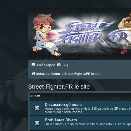
Accès rapide
FAQ
Index du forum
Street Fighter.FR le site
Street Fighter.FR le site
FORUM
Discussion générale
Venez nous raconter votre vie ici ! Si ça parle de SF c'est t
Modérateur :
hatsumomo
Problèmes Divers
Un lien mort ? Un souci avec le site ou une rom ? C'est ici qu'