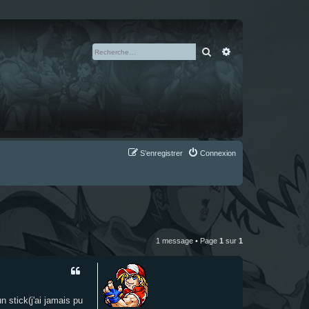
Rechercher
Recherche avan
S’enregistrer
Connexion
1 message • Page
1
sur
1
 stick(j'ai jamais pu