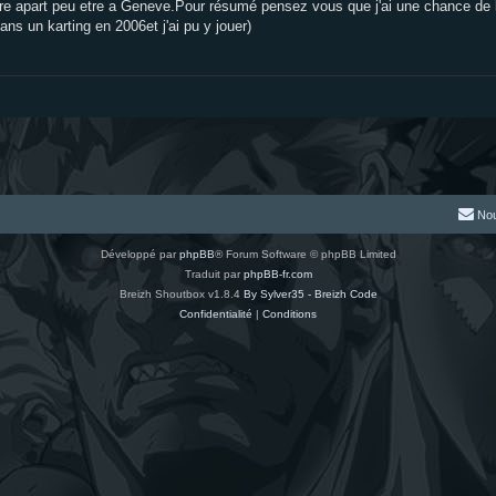
sere apart peu etre a Geneve.Pour résumé pensez vous que j'ai une chance de 
ans un karting en 2006et j'ai pu y jouer)
Nou
Développé par
phpBB
® Forum Software © phpBB Limited
Traduit par
phpBB-fr.com
Breizh Shoutbox v1.8.4
By Sylver35 - Breizh Code
Confidentialité
|
Conditions