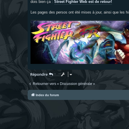
dois bien ça :
Street Fighter Web est de retour!
a
g
e
Les pages des persos ont été mises à jour, ainsi que les hi
Répondre
Retourner vers « Discussion générale »
Index du forum