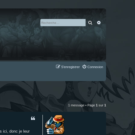
Rechercher
Recherche avan
S’enregistrer
Connexion
1 message • Page
1
sur
1
 ici, donc je leur