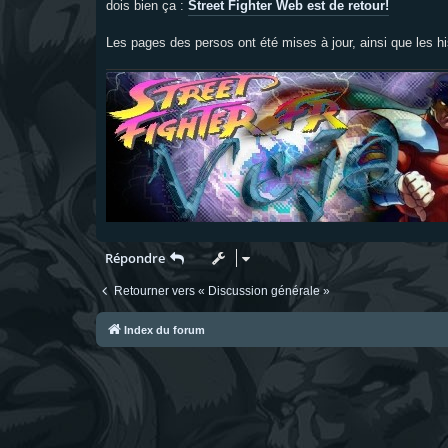
dois bien ça :
Street Fighter Web est de retour!
a
g
e
Les pages des persos ont été mises à jour, ainsi que les hi
Répondre
Retourner vers « Discussion générale »
Index du forum