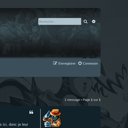
Rechercher
Recherche avan
S’enregistrer
Connexion
1 message • Page
1
sur
1
 ici, donc je leur