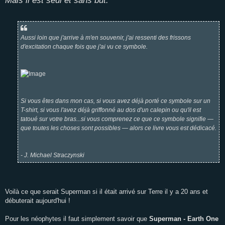
Mais il est seul et sans but."
Aussi loin que j'arrive à m'en souvenir, j'ai ressenti des frissons
d'excitation chaque fois que j'ai vu ce symbole.
Si vous êtes dans mon cas, si vous avez déjà porté ce symbole sur un
T-shirt, si vous l'avez déjà griffonné au dos d'un calepin ou qu'il est
tatoué sur votre bras...si vous comprenez ce que ce symbole signifie —
que toutes les choses sont possibles — alors ce livre vous est dédicacé.
- J. Michael Straczynski
Voilà ce que serait Superman si il était arrivé sur Terre il y a 20 ans et
débuterait aujourd'hui !
Pour les néophytes il faut simplement savoir que
Superman - Earth One