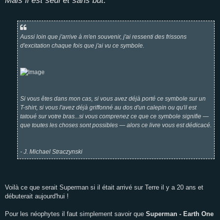
Mais il est seul et sans but."
Aussi loin que j'arrive à m'en souvenir, j'ai ressenti des frissons
d'excitation chaque fois que j'ai vu ce symbole.
Si vous êtes dans mon cas, si vous avez déjà porté ce symbole sur un
T-shirt, si vous l'avez déjà griffonné au dos d'un calepin ou qu'il est
tatoué sur votre bras...si vous comprenez ce que ce symbole signifie —
que toutes les choses sont possibles — alors ce livre vous est dédicacé.
- J. Michael Straczynski
Voilà ce que serait Superman si il était arrivé sur Terre il y a 20 ans et
débuterait aujourd'hui !
Pour les néophytes il faut simplement savoir que
Superman - Earth One