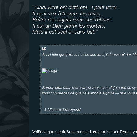
a
g
"Clark Kent est différent. Il peut voler.
e
Il peut voir à travers les murs.
Brûler des objets avec ses rétines.
Il est un Dieu parmi les mortels.
Mais il est seul et sans but."
Aussi loin que j'arrive à m'en souvenir, j'ai ressenti des f
Si vous êtes dans mon cas, si vous avez déjà porté ce symbo
vous comprenez ce que ce symbole signifie — que toutes 
- J. Michael Straczynski
Voilà ce que serait Superman si il était arrivé sur Terre il y