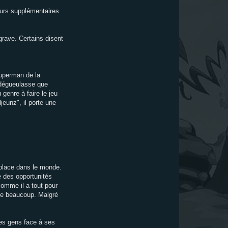
jours supplémentaires
grave. Certains disent
Superman de la
er dégueulasse que
 genre à faire le jeu
jeunz", il porte une
 place dans le monde.
e des opportunités
somme il a tout pour
nque beaucoup. Malgré
des gens face à ses