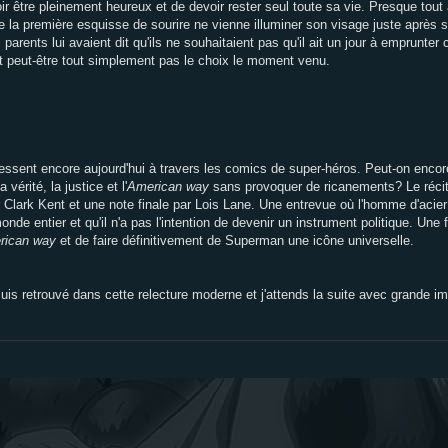
r être pleinement heureux et de devoir rester seul toute sa vie. Presque tout a
e la première esquisse de sourire ne vienne illuminer son visage juste après s
rents lui avaient dit qu'ils ne souhaitaient pas qu'il ait un jour à emprunter 
rait peut-être tout simplement pas le choix le moment venu.
ssent encore aujourd'hui à travers les comics de super-héros. Peut-on encore
érité, la justice et l'
American way
sans provoquer de ricanements? Le récit
Clark Kent et une note finale par Lois Lane. Une entrevue où l'homme d'acier
e entier et qu'il n'a pas l'intention de devenir un instrument politique. Une 
rican way
et de faire définitivement de Superman une icône universelle.
uis retrouvé dans cette relecture moderne et j'attends la suite avec grande im