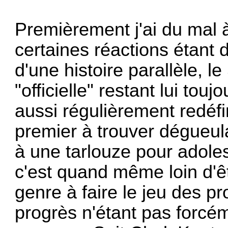
Premièrement j'ai du mal 
certaines réactions étant d
d'une histoire parallèle, l
"officielle" restant lui tou
aussi régulièrement redéfin
premier à trouver dégueu
à une tarlouze pour adol
c'est quand même loin d'êt
genre à faire le jeu des pro
progrès n'étant pas forc