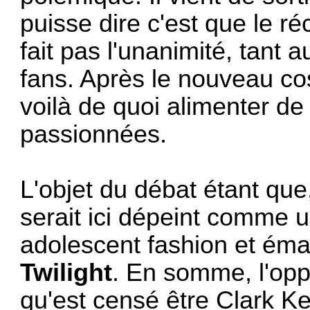
puisse dire c'est que le ré
fait pas l'unanimité, tant 
fans. Après le nouveau 
voilà de quoi alimenter de
passionnées.
L'objet du débat étant qu
serait ici dépeint comme 
adolescent fashion et émas
Twilight
. En somme, l'op
qu'est censé être Clark K