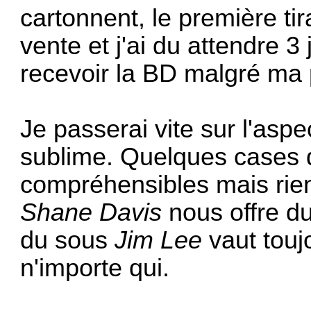
cartonnent, le première tir
vente et j'ai du attendre 
recevoir la BD malgré m
Je passerai vite sur l'aspe
sublime. Quelques cases d
compréhensibles mais rien
Shane Davis
nous offre d
du sous
Jim Lee
vaut touj
n'importe qui.