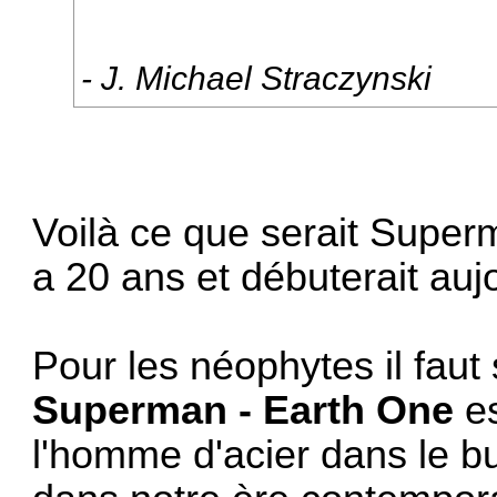
- J. Michael Straczynski
Voilà ce que serait Superman
a 20 ans et débuterait aujo
Pour les néophytes il fau
Superman - Earth One
es
l'homme d'acier dans le bu