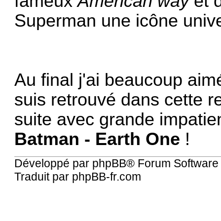
fameux
American way
et d
Superman une icône unive
Au final j'ai beaucoup aim
suis retrouvé dans cette r
suite avec grande impatien
Batman - Earth One
!
Développé par
phpBB
® Forum Software
Traduit par
phpBB-fr.com