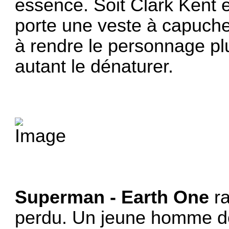
essence. Soit Clark Kent est
porte une veste à capuche
à rendre le personnage pl
autant le dénaturer.
Superman - Earth One
ra
perdu. Un jeune homme do