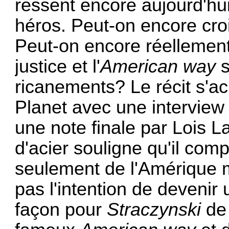
ressent encore aujourd'hui
héros. Peut-on encore cr
Peut-on encore réellement 
justice et l'
American way
s
ricanements? Le récit s'a
Planet avec une interview
une note finale par Lois 
d'acier souligne qu'il com
seulement de l'Amérique m
pas l'intention de devenir
façon pour
Straczynski
de 