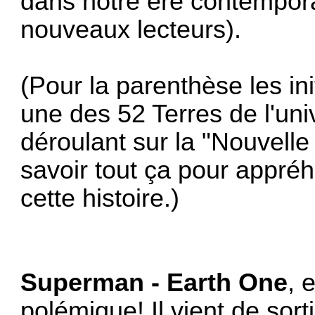
dans notre ère contempora
nouveaux lecteurs).
(Pour la parenthèse les in
une des 52 Terres de l'uni
déroulant sur la "Nouvelle
savoir tout ça pour appré
cette histoire.)
Superman - Earth One
, 
polémique! Il vient de sort