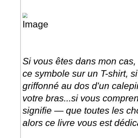
Si vous êtes dans mon cas, 
ce symbole sur un T-shirt, s
griffonné au dos d'un calepin
votre bras...si vous compr
signifie — que toutes les c
alors ce livre vous est dédi