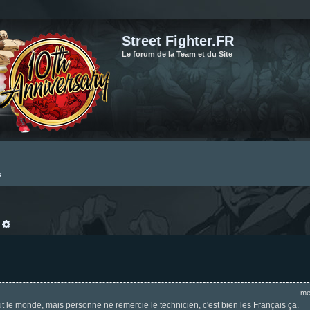
Street Fighter.FR
Le forum de la Team et du Site
s
echercher
Recherche avancée
me
tout le monde, mais personne ne remercie le technicien, c'est bien les Français ça.