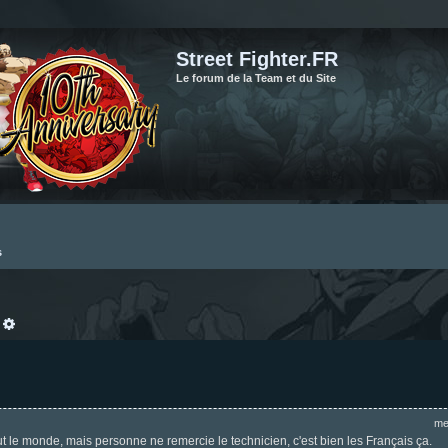
Street Fighter.FR
Le forum de la Team et du Site
s
echercher
Recherche avancée
me
tout le monde, mais personne ne remercie le technicien, c'est bien les Français ça.