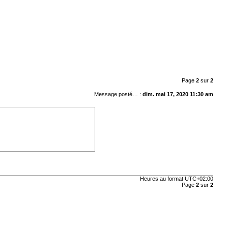
Page
2
sur
2
Message posté… :
dim. mai 17, 2020 11:30 am
Heures au format
UTC+02:00
Page
2
sur
2