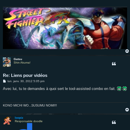
g
e
Gatsu
Shin Akuma!
Re: Liens pour vidéos
M
lun. janv. 30, 2012 5:05 pm
e
s
Avec lui, tu te demandes à quoi sert le tool-assisted combo en fait.
s
a
g
e
KONO MICHI WO...SUSUMU NOMI!!!
loopiz
Responsable doodle