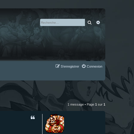
Rechercher
Recherche avan
S’enregistrer
Connexion
1 message • Page
1
sur
1